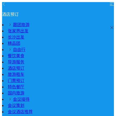
酒店预订
跟团旅游
张家界出发
长沙出发
精品团
自由行
餐饮美食
导游服务
酒店预订
旅游租车
门票预订
特色餐厅
国内旅游
会议接待
会议策划
会议酒店推荐