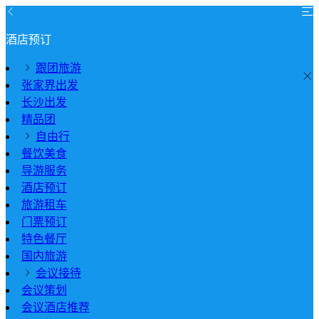
酒店预订
跟团旅游
张家界出发
长沙出发
精品团
自由行
餐饮美食
导游服务
酒店预订
旅游租车
门票预订
特色餐厅
国内旅游
会议接待
会议策划
会议酒店推荐