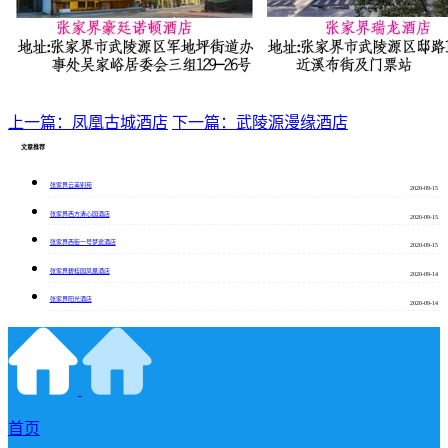
上一篇：凤凰古城酒店
下一篇：武陵源漫缘酒店
文章推荐
张家界云美别苑
2020-09-15
张家界西方清心园酒店
2020-09-15
张家界西街一号梦途酒店
2020-09-15
张家界碧桂园凤凰酒店
2020-09-14
张家界阳光酒店
2020-09-14
首页