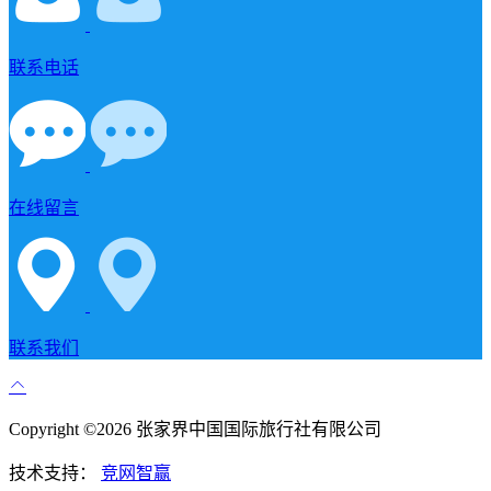
联系电话
在线留言
联系我们
Copyright ©2026 张家界中国国际旅行社有限公司
技术支持：
竞网智赢