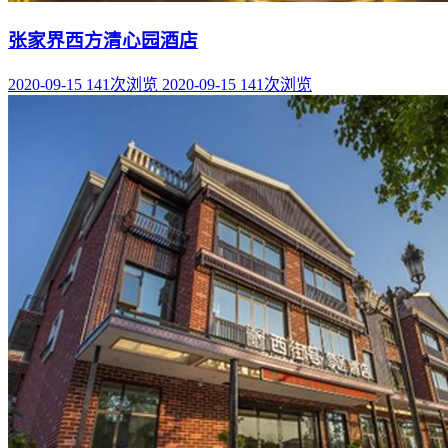
张家界西方清心园酒店
2020-09-15
141次浏览
2020-09-15
141次浏览