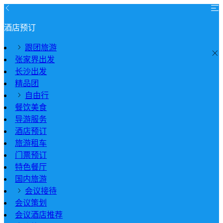
酒店预订
跟团旅游
张家界出发
长沙出发
精品团
自由行
餐饮美食
导游服务
酒店预订
旅游租车
门票预订
特色餐厅
国内旅游
会议接待
会议策划
会议酒店推荐