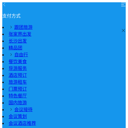
支付方式
跟团旅游
张家界出发
长沙出发
精品团
自由行
餐饮美食
导游服务
酒店预订
旅游租车
门票预订
特色餐厅
国内旅游
会议接待
会议策划
会议酒店推荐