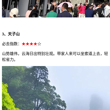
3、天子山
必去指数：
★★★★
☆
山势雄伟，云海日出特别壮观。带家人来可以坐索道上去，轻
松省力。