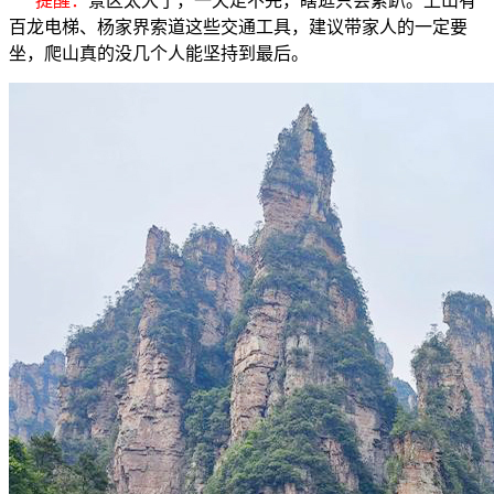
提醒：
景区太大了，一天走不完，瞎逛只会累趴。上山有
百龙电梯、杨家界索道这些交通工具，建议带家人的一定要
坐，爬山真的没几个人能坚持到最后。