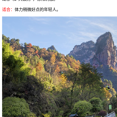
适合：
体力稍微好点的年轻人。