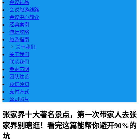
会议礼品
会议旅游线路
会议中心简介
经典案例
游玩攻略
旅游指南
关于我们
关于我们
联系我们
免责声明
团队建设
预订须知
支付方式
公司照片
张家界十大著名景点，第一次带家人去张
家界别瞎逛！看完这篇能帮你避开90%的
坑