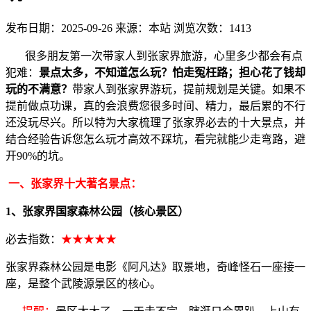
发布日期：2025-09-26
来源：本站
浏览次数：1413
很多朋友第一次带家人到张家界旅游，心里多少都会有点
犯难：
景点太多，不知道怎么玩？怕走冤枉路；担心花了钱却
玩的不满意？
带家人到张家界游玩，提前规划是关键。如果不
提前做点功课，真的会浪费您很多时间、精力，最后累的不行
还没玩尽兴。所以特为大家梳理了张家界必去的十大景点，并
结合经验告诉您怎么玩才高效不踩坑，看完就能少走弯路，避
开90%的坑。
一、张家界十大著名景点：
1、张家界国家森林公园（核心景区）
必去指数：
★★★★★
张家界森林公园是电影《阿凡达》取景地，奇峰怪石一座接一
座，是整个武陵源景区的核心。