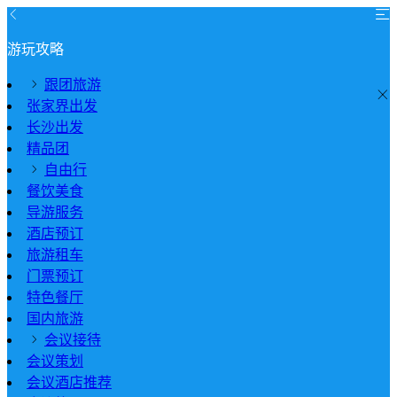
游玩攻略
跟团旅游
张家界出发
长沙出发
精品团
自由行
餐饮美食
导游服务
酒店预订
旅游租车
门票预订
特色餐厅
国内旅游
会议接待
会议策划
会议酒店推荐