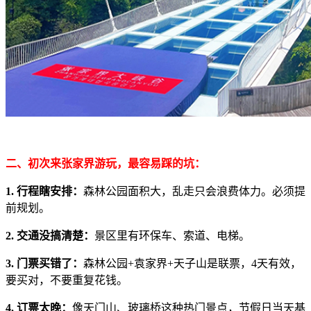
二、初次来张家界游玩，最容易踩的坑：
1. 行程瞎安排：
森林公园面积大，乱走只会浪费体力。必须提
前规划。
2. 交通没搞清楚：
景区里有环保车、索道、电梯。
3. 门票买错了：
森林公园+袁家界+天子山是联票，4天有效，
要买对，不要重复花钱。
4. 订票太晚：
像天门山、玻璃桥这种热门景点，节假日当天基