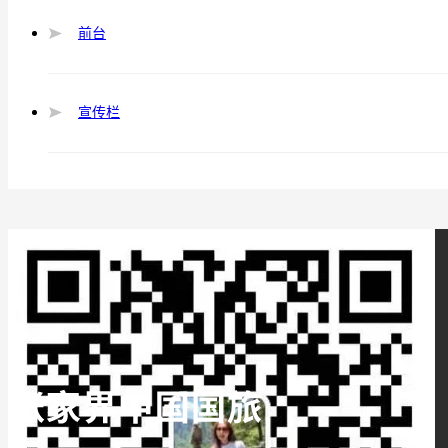
前台
宣传栏