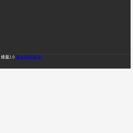
蜂巢2.0
营业执照查询