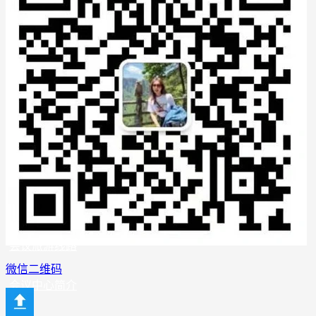
张家界出发
长沙出发
会议策划
会议酒店推荐
会议礼品
会议旅游线路
微信二维码
会议中心简介