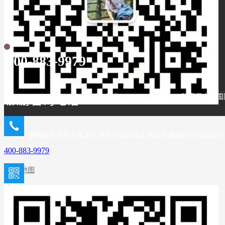
400-883-9979
版权所有：Copyright © 2026 张家界
旅游咨询电话
地址：湖南省张家界市永定区崇文办事处南正居委会解放路与迎宾路交汇处东
400-883-9979
网站地图
湘公网安备 43080202000474号