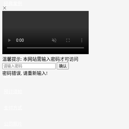
经典案例
关于我们
联系我们
温馨提示: 本网站需输入密码才可访问
免责声明
确认
密码错误, 请重新输入!
团队建设
预订须知
支付方式
公司照片