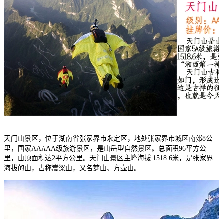
天门山景区，位于湖南省张家界市永定区，地处张家界市城区南郊8公
里，国家AAAAA级旅游景区，是山岳型自然景区。总面积96平方公
里，山顶面积达2平方公里。天门山景区主峰海拔 1518.6米，是张家界
海拔的山，古称嵩梁山，又名梦山、方壶山。