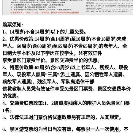
购票须知:
1、14周岁(不含14周岁)以下的儿童免费。
2、优惠价政策:14周岁(含14周岁)至18周岁(不含18周岁)未成
年人、60周岁(含60周岁)至65周岁(不含65周岁)的老年人、全
日制大学本科及以下学历在校学生，凭有效证件
享受景区门票费半价、景区交通费半价的优惠。
3、特惠价政策:65周岁(含65周岁)以上老年人、残疾人、现役
军人、现役军人家属“三属”(烈士遗属、因公牺牲军人遗属、
病故军人遗属)、残疾军人、军队离退休干部
佛教教职人员凭有效证件享受免景区门票费，景区交通费半价
的优惠。
4、交通费联票政策:1、2级重度残疾人的陪护人员免景区门票
1名。
5、法律法规对门票价格优惠政策另有规定的，从其规定。
6、景区游览票均为当日当次有效，每票限一人一次使用，不