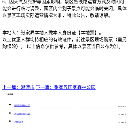
6、因天气及维护等因素影响，景区各线路运营方式及时间可
能会进行临时调整，园区内个别子景点可能会临时关闭，具体
以景区现场实际运营情况为准，特此公告，敬请谅解。
本地人：张家界本地人凭本人身份证【本地票】。
以上优惠人群均持相应的有效证件，前往景区现场购票（需另
购保险）。 以上信息仅供参考，具体以景区当日公布为准。
上一篇：湘潭市
下一篇：张家界国家森林公园
文章推荐
张家界国家森林公园
2020-04-19
天门山国家森林公园
2019-11-29
梦里张家界
2019-11-29