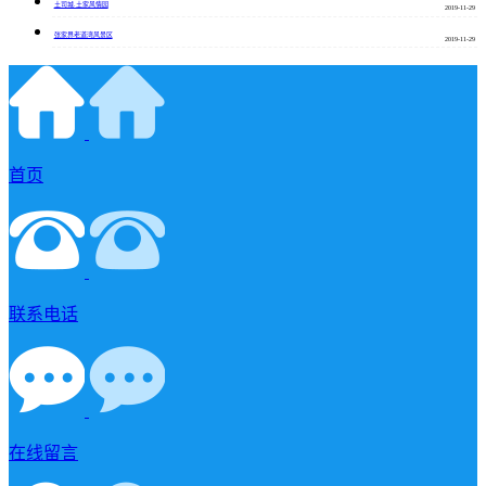
土司城.土家风情园
2019-11-29
张家界老道湾风景区
2019-11-29
首页
联系电话
在线留言