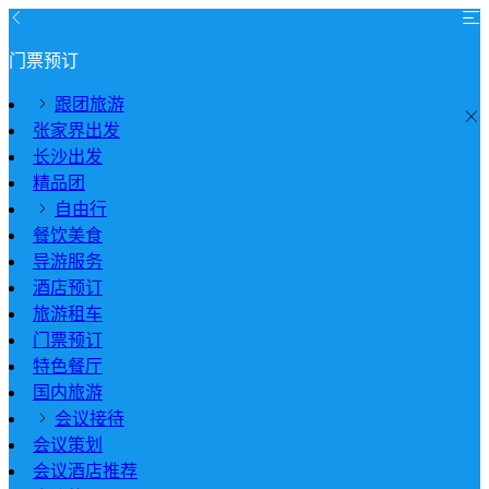
门票预订
跟团旅游
张家界出发
长沙出发
精品团
自由行
餐饮美食
导游服务
酒店预订
旅游租车
门票预订
特色餐厅
国内旅游
会议接待
会议策划
会议酒店推荐