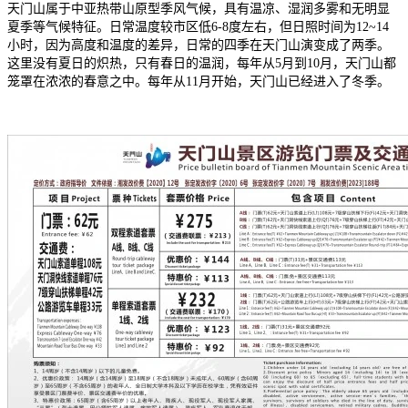
天门山属于中亚热带山原型季风气候，具有温凉、湿润多雾和无明显
夏季等气候特征。日常温度较市区低6-8度左右，但日照时间为12~14
小时，因为高度和温度的差异，日常的四季在天门山演变成了两季。
这里没有夏日的炽热，只有春日的温润，每年从5月到10月，天门山都
笼罩在浓浓的春意之中。每年从11月开始，天门山已经进入了冬季。