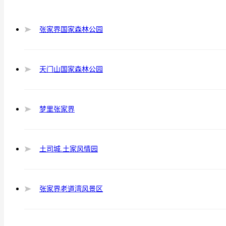
张家界国家森林公园
天门山国家森林公园
梦里张家界
土司城.土家风情园
张家界老道湾风景区