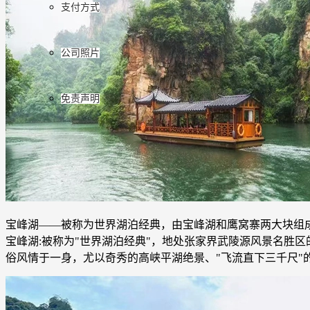
支付方式
公司照片
免责声明
宝峰湖——被称为世界湖泊经典，由宝峰湖和鹰窝寨两大块组
宝峰湖:被称为"世界湖泊经典"，地处张家界武陵源风景名胜区
俗风情于一身，尤以奇秀的高峡平湖绝景、"飞流直下三千尺"