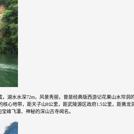
成，湖水水深72m，风景秀丽，曾是经典版西游记花果山水帘洞
的核心地带，距天子山8公里，距武陵源区政府1.5公里，距黄
的宝峰飞瀑、神秘的深山古寺闻名。