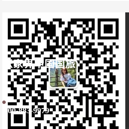
400-883-9979