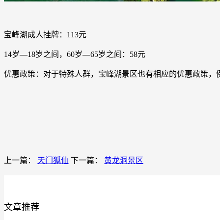
宝峰湖成人挂牌：113元
14岁—18岁之间，60岁—65岁之间：58元
优惠政策：对于特殊人群，宝峰湖景区也有相应的优惠政策，
上一篇：
天门狐仙
下一篇：
黄龙洞景区
文章推荐