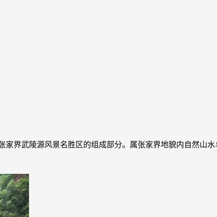
区张家界武陵源风景名胜区的组成部分。属张家界地貌内自然山水