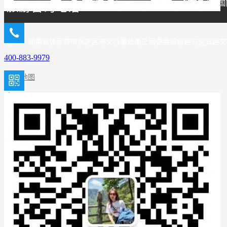
版权所有：Copyright © 2026 张家界
旅游咨询电话
地址：湖南省张家界市永定区崇文办事处南正居委会解放路与迎宾路交汇处东
400-883-9979
网站地图
湘公网安备 43080202000474号
张家界出发
长沙出发
会议策划