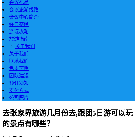
会议礼品
会议旅游线路
会议中心简介
经典案例
游玩攻略
旅游指南
关于我们
关于我们
联系我们
免责声明
团队建设
预订须知
支付方式
公司照片
去张家界旅游几月份去,跟团5日游可以玩
的景点有哪些？