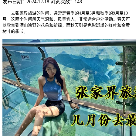
发布日期：2024-12-18
浏览次数：148
去张家界旅游的时间，通常是春季的4月至5月和秋季的9月至10
月。这两个时间段天气温和，风景宜人，非常适合户外活动。春天可
以欣赏到满山遍野的花朵和新绿，而秋天则是色彩斑斓的红叶和金黄
树叶的季节。