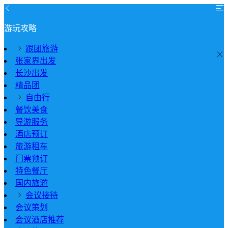
游玩攻略
跟团旅游
张家界出发
长沙出发
精品团
自由行
餐饮美食
导游服务
酒店预订
旅游租车
门票预订
特色餐厅
国内旅游
会议接待
会议策划
会议酒店推荐