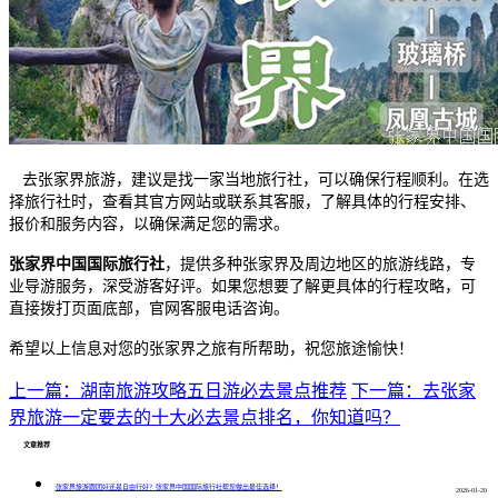
去张家界旅游，建议是找一家当地旅行社，可以确保行程顺利。在选
择旅行社时，查看其官方网站或联系其客服，了解具体的行程安排、
报价和服务内容，以确保满足您的需求。
张家界中国国际旅行社
，提供多种张家界及周边地区的旅游线路，专
业导游服务，深受游客好评。如果您想要了解更具体的行程攻略，可
直接拨打页面底部，官网客服电话咨询。
希望以上信息对您的张家界之旅有所帮助，祝您旅途愉快！
上一篇：湖南旅游攻略五日游必去景点推荐
下一篇：去张家
界旅游一定要去的十大必去景点排名，你知道吗？
文章推荐
张家界旅游跟团好还是自由行好？张家界中国国际旅行社帮您做出最佳选择！
2026-01-20