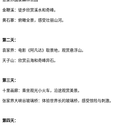
金鞭溪：徒步欣赏溪水和奇峰。
黄石寨：俯瞰全景，感受壮丽山河。
第二天：
袁家界：电影《阿凡达》取景地，观赏悬浮山。
天子山：欣赏云海和奇峰异石。
第三天：
十里画廊：乘坐观光小火车，沿途观赏美景。
张家界大峡谷玻璃桥：体验世界长的玻璃桥，感受惊险与刺激。
第四天：