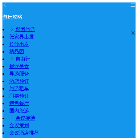
游玩攻略
跟团旅游
张家界出发
长沙出发
精品团
自由行
餐饮美食
导游服务
酒店预订
旅游租车
门票预订
特色餐厅
国内旅游
会议接待
会议策划
会议酒店推荐