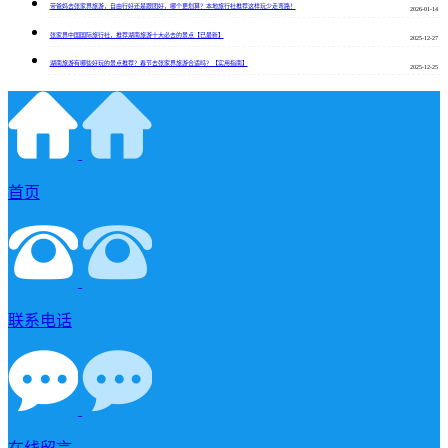
带爸妈去张家界旅游，自由行好还是跟团好，哪个更划算？本地旅行社推荐这样玩少走弯路！
2026-01-14
张家界中国国际旅行社，推荐湖南旅游十大必去的景点【已最新】
2025-12-27
湖南旅游有哪些好玩的景点推荐？春节去张家界旅游合适吗？【实用指南】
2025-12-25
首页
联系电话