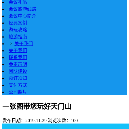
会议礼品
会议旅游线路
会议中心简介
经典案例
游玩攻略
旅游指南
关于我们
关于我们
联系我们
免责声明
团队建设
预订须知
支付方式
公司照片
一张图带您玩好天门山
发布日期：2019-11-29
浏览次数：100