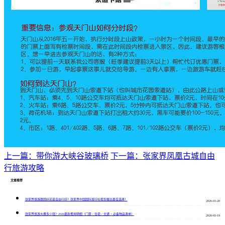
上一篇：带你游大峡谷玻璃桥
下一篇：张家界凤凰古城自由
行旅游攻略
文章推荐
张家界旅游跟团好还是自由行好？张家界中国国际旅行社帮您做出最佳选择！
2026-01-20
张家界旅游大概多少钱？2026最新费用明细（门票 / 住宿 / 交通 + 必备物品清单）
2026-01-19