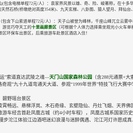
山(包含电梯单程72元/人）：袁家界风景以雄、奇、险、峻著称，在十
的天然石桥(桥墩绝对高度354米)、九天玄梯、八卦图、猿人望月、拜仙台
（包含下山索道单程72元/人）：天子山被誉为峰林，千座山峰兀立云雾
；游览巧夺天工的
十里画廊景区
（可根据个人体力选择乘坐观光小火车单程
景区环保车出景区，后乘旅游车赴景区酒店入住！
运”索道直达武陵之魂—
天门山国家森林公园
（含288元通票+
奇观”九十九道弯通天大道、参观“1999年世界”特技飞行大赛中
、碧野瑶台景区
凌霄畅远、悬梯浮岚、木石奇缘、玄壁隐仙、丹灶飞烟、天界佛
旅游车经吉首赴凤凰古城（约4小时车程），凤凰古城系国家历
晚漫步沱江体验江边酒吧迷幻浪漫与迷醉偶遇、沱江河灯许愿成真