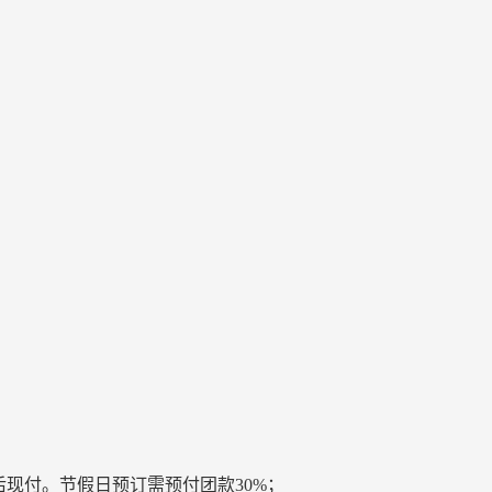
现付。节假日预订需预付团款30%；